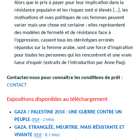
Alors que le prix à payer pour leur implication dans la
résistance populaire et les risques sont si élevés [...], les
motivations et vues politiques de ces femmes peuvent
varier mais une chose est certaine : elles représentent
des modèles de fermeté et de résistance face à
l’oppression, cassent tous les stéréotypes erronés
répandus sur la femme arabe, sont une force d’inspiration
pour toutes les personnes qui les rencontrent et une vraie
lueur d’espoir (extraits de l’introduction par Anne Paq).
Contactez-nous pour connaître les conditions de prêt
:
CONTACT
Expositions disponibles au téléchargement
GAZA / PALESTINE 2014 : UNE GUERRE CONTRE UN
PEUPLE
(
PDF
-
2 Mio
)
GAZA, ETRANGLÉE, MEURTRIE, MAIS RÉSISTANTE ET
VIVANTE
(
PDF
-
8.1 Mio
)