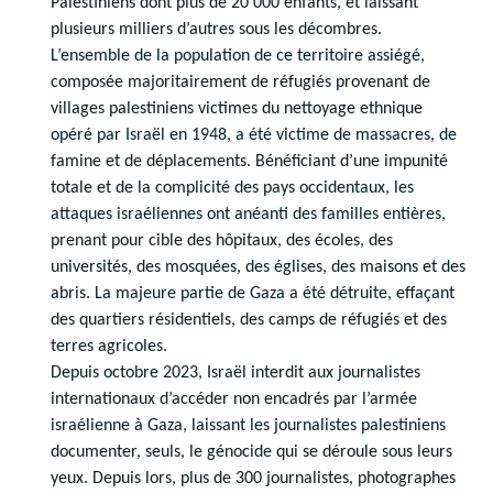
Palestiniens dont plus de 20 000 enfants, et laissant
plusieurs milliers d’autres sous les décombres.
L’ensemble de la population de ce territoire assiégé,
composée majoritairement de réfugiés provenant de
villages palestiniens victimes du nettoyage ethnique
opéré par Israël en 1948, a été victime de massacres, de
famine et de déplacements. Bénéficiant d’une impunité
totale et de la complicité des pays occidentaux, les
attaques israéliennes ont anéanti des familles entières,
prenant pour cible des hôpitaux, des écoles, des
universités, des mosquées, des églises, des maisons et des
abris. La majeure partie de Gaza a été détruite, effaçant
des quartiers résidentiels, des camps de réfugiés et des
terres agricoles.
Depuis octobre 2023, Israël interdit aux journalistes
internationaux d’accéder non encadrés par l’armée
israélienne à Gaza, laissant les journalistes palestiniens
documenter, seuls, le génocide qui se déroule sous leurs
yeux. Depuis lors, plus de 300 journalistes, photographes