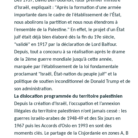
Dès 1937, David Ben Gourion, futur premier ministre
d’Israël, expliquait : "Après la formation d’une armée
importante dans le cadre de l’établissement de l’État,
nous abolirons la partition et nous nous étendrons à
l’ensemble de la Palestine." En effet, le projet d’un État
juif était déjà bien élaboré dès la fin du 19e siècle,
"validé" en 1917 par la déclaration de Lord Balfour.
Depuis, tout a concouru à sa réalisation après le drame
de la 2ème guerre mondiale jusqu’à cette année,
marquée par l’établissement de la loi fondamentale
proclamant "Israël, État-nation du peuple juif" et la
politique de soutien inconditionnel de Donald Trump et de
son administration.
La dislocation programmée du territoire palestinien
Depuis la création d’Israël, l’occupation et l’annexion
illégales du territoire palestinien n’ont jamais cessé : les
guerres israélo-arabes de 1948-49 et des Six jours en
1967 puis les Accords d’Oslo en 1993 en sont des
moments clés. Le partage de la Cisjordanie en zones A, B