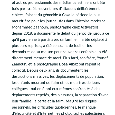
et autres professionnels des médias palestiniens ont été
tués par Israël, souvent lors d’attaques délibérément
ciblées, faisant du génocide à Gaza la période la plus
meurtrière pour les journalistes dans l’histoire moderne.
Mohammed Zaanoun, photographe chez Activestills
depuis 2018, a documenté le début du génocide jusqu’à ce
qu’il parvienne à partir avec sa famille. Il a été déplacé à
plusieurs reprises, a été contraint de fouiller les
décombres de sa maison pour sauver ses enfants et a été
directement menacé de mort. Plus tard, son frère, Yousef
Zaanoun, et la photographe Doaa Albaz ont rejoint le
collectif. Depuis deux ans, ils documentent les
destructions massives, les déplacements de population,
les enfants mourant de faim et les meurtres de leurs
collègues, tout en étant eux-mêmes confrontés à des
déplacements répétés, des blessures, la séparation d’avec
leur famille, la perte et la faim. Malgré les risques
personnels, les difficultés quotidiennes, le manque
d’électricité et d’Internet, les photographes palestiniens