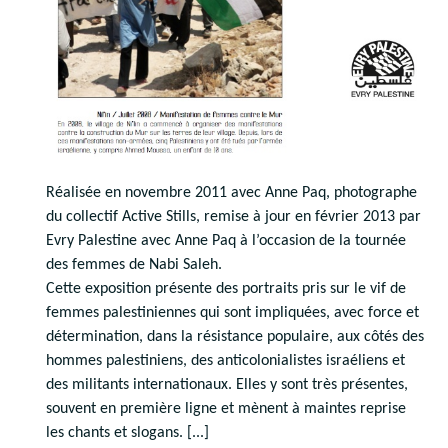
Réalisée en novembre 2011 avec Anne Paq, photographe
du collectif Active Stills, remise à jour en février 2013 par
Evry Palestine avec Anne Paq à l’occasion de la tournée
des femmes de Nabi Saleh.
Cette exposition présente des portraits pris sur le vif de
femmes palestiniennes qui sont impliquées, avec force et
détermination, dans la résistance populaire, aux côtés des
hommes palestiniens, des anticolonialistes israéliens et
des militants internationaux. Elles y sont très présentes,
souvent en première ligne et mènent à maintes reprise
les chants et slogans. [...]