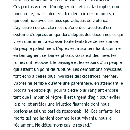
de la communauté internationale a été étourdissant.
Ces photos veulent témoigner de cette catastrophe, non
ponctuelle, mais calculée, décidée par des hommes, et
qui continue avec ses pics sporadiques de violence.
L’agression de cet été n’est qu’une des facettes d’un
système d’oppression qui dure depuis des décennies et qui
vise notamment à écraser toute tentative de résistance
du peuple palestinien. L’après est aussi terrifiant, comme
en témoignent certaines photos. Gaza est décimée, les
ruines ont recouvert le paysage et les espoirs d’un peuple
qui atteint un point de rupture. Les démolitions physiques
font écho à celles plus invisibles des cicatrices internes.
L’après ne semble qu’être une parenthèse, en attendant le
prochain épisode qui pourrait être plus sanglant encore
tant que l’impunité règne. Il est urgent d’agir pour éviter
le pire, et arrêter une injustice flagrante dont nous
portons aussi une part de responsabilité. Ces enfants, les
morts qui me hantent comme les survivants, nous le
réclament. Ne détournons pas le regard."