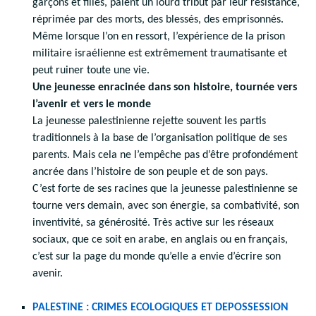
garçons et filles, paient un lourd tribut par leur résistance,
réprimée par des morts, des blessés, des emprisonnés.
Même lorsque l’on en ressort, l’expérience de la prison
militaire israélienne est extrêmement traumatisante et
peut ruiner toute une vie.
Une jeunesse enracinée dans son histoire, tournée vers
l’avenir et vers le monde
La jeunesse palestinienne rejette souvent les partis
traditionnels à la base de l’organisation politique de ses
parents. Mais cela ne l’empêche pas d’être profondément
ancrée dans l’histoire de son peuple et de son pays.
C’est forte de ses racines que la jeunesse palestinienne se
tourne vers demain, avec son énergie, sa combativité, son
inventivité, sa générosité. Très active sur les réseaux
sociaux, que ce soit en arabe, en anglais ou en français,
c’est sur la page du monde qu’elle a envie d’écrire son
avenir.
PALESTINE : CRIMES ECOLOGIQUES ET DEPOSSESSION