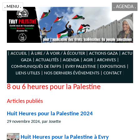
.
MENU
.
.
AGENDA
.
| ACCUEIL |
À LIRE / À VOIR / À ÉCOUTER |
ACTIONS GAZA |
ACTU
GAZA |
ACTUALITÉS |
AGENDA |
AGIR |
ARCHIVES |
COMMUNIQUÉS DE l’AFPS |
EVRY PALESTINE |
EXPOSITIONS |
LIENS UTILES |
NOS DERNIERS ÉVÉNEMENTS |
CONTACT
|
8 ou 6 heures pour la Palestine
Articles publiés
Huit Heures pour la Palestine 2024
29 novembre 2024, par Josette
Huit Heures pour la Palestine à Evry