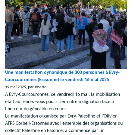
Une manifestation dynamique de 300 personnes à Evry-
Courcouronnes (Esssonne) le vendredi 16 mai 2025
19 mai 2025, par Josette
A Evry-Courcouronnes, ce vendredi 16 mai, la mobilisation
était au rendez-vous pour crier notre indignation face à
l’horreur du génocide en cours.
La manifestation organisée par Evry-Palestine et l’Olivier-
AFPS Corbeil-Essonnes avec l’ensemble des organisations du
collectif Palestine en Essonne, a commencé par un