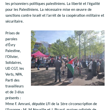
les prisonniers politiques palestiniens. La liberté et l’égalité
pour les Palestiniens. La nécessaire mise en œuvre de
sanctions contre Israël et l’arrêt de la coopération militaire et
sécuritaire.
Prises de
paroles
d’Évry
Palestine,
l’Olivier,
Solidaires,
UD CGT, les
Verts, NPA,
Parti des
travailleurs
et de 3 élus
présents :
Mme F. Amrani, députée LFI de la 1ère circonscription de
l’Essonne ; M. M.Nouaille et J. Picard, maires-adjoints de