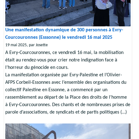
Une manifestation dynamique de 300 personnes à Evry-
Courcouronnes (Esssonne) le vendredi 16 mai 2025
19 mai 2025, par Josette
A Evry-Courcouronnes, ce vendredi 16 mai, la mobilisation
était au rendez-vous pour crier notre indignation face à
l’horreur du génocide en cours.
La manifestation organisée par Evry-Palestine et l’Olivier-
AFPS Corbeil-Essonnes avec l’ensemble des organisations du
collectif Palestine en Essonne, a commencé par un
rassemblement au départ de la Place des droits de l’homme
à Evry-Courcouronnes. Des chants et de nombreuses prises de
parole d’associations, de syndicats et de partis politiques (…)