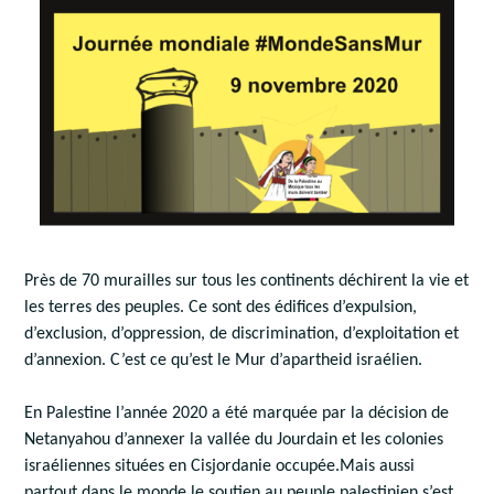
Près de 70 murailles sur tous les continents déchirent la vie et
les terres des peuples. Ce sont des édifices d’expulsion,
d’exclusion, d’oppression, de discrimination, d’exploitation et
d’annexion. C’est ce qu’est le Mur d’apartheid israélien.
En Palestine l’année 2020 a été marquée par la décision de
Netanyahou d’annexer la vallée du Jourdain et les colonies
israéliennes situées en Cisjordanie occupée.Mais aussi
partout dans le monde le soutien au peuple palestinien s’est