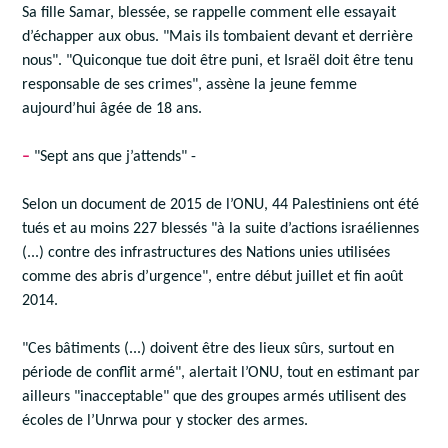
Sa fille Samar, blessée, se rappelle comment elle essayait
d’échapper aux obus. "Mais ils tombaient devant et derrière
nous". "Quiconque tue doit être puni, et Israël doit être tenu
responsable de ses crimes", assène la jeune femme
aujourd’hui âgée de 18 ans.
–
"Sept ans que j’attends" -
Selon un document de 2015 de l’ONU, 44 Palestiniens ont été
tués et au moins 227 blessés "à la suite d’actions israéliennes
(...) contre des infrastructures des Nations unies utilisées
comme des abris d’urgence", entre début juillet et fin août
2014.
"Ces bâtiments (...) doivent être des lieux sûrs, surtout en
période de conflit armé", alertait l’ONU, tout en estimant par
ailleurs "inacceptable" que des groupes armés utilisent des
écoles de l’Unrwa pour y stocker des armes.