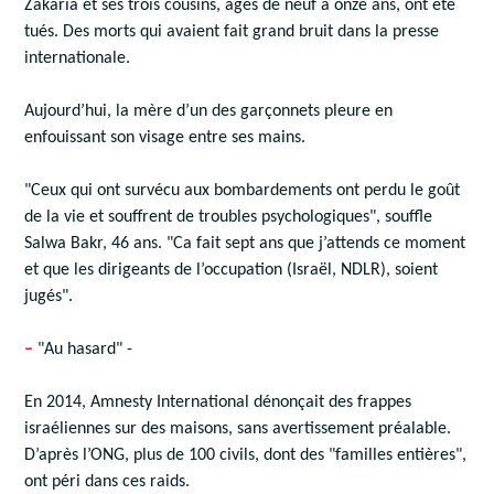
Zakaria et ses trois cousins, âgés de neuf à onze ans, ont été
tués. Des morts qui avaient fait grand bruit dans la presse
internationale.
Aujourd’hui, la mère d’un des garçonnets pleure en
enfouissant son visage entre ses mains.
"Ceux qui ont survécu aux bombardements ont perdu le goût
de la vie et souffrent de troubles psychologiques", souffle
Salwa Bakr, 46 ans. "Ca fait sept ans que j’attends ce moment
et que les dirigeants de l’occupation (Israël, NDLR), soient
jugés".
–
"Au hasard" -
En 2014, Amnesty International dénonçait des frappes
israéliennes sur des maisons, sans avertissement préalable.
D’après l’ONG, plus de 100 civils, dont des "familles entières",
ont péri dans ces raids.