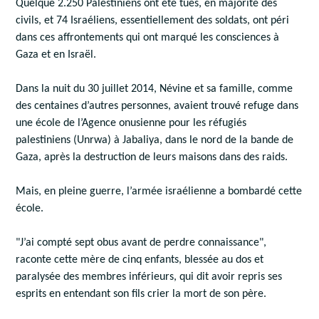
Quelque 2.250 Palestiniens ont été tués, en majorité des
civils, et 74 Israéliens, essentiellement des soldats, ont péri
dans ces affrontements qui ont marqué les consciences à
Gaza et en Israël.
Dans la nuit du 30 juillet 2014, Névine et sa famille, comme
des centaines d’autres personnes, avaient trouvé refuge dans
une école de l’Agence onusienne pour les réfugiés
palestiniens (Unrwa) à Jabaliya, dans le nord de la bande de
Gaza, après la destruction de leurs maisons dans des raids.
Mais, en pleine guerre, l’armée israélienne a bombardé cette
école.
"J’ai compté sept obus avant de perdre connaissance",
raconte cette mère de cinq enfants, blessée au dos et
paralysée des membres inférieurs, qui dit avoir repris ses
esprits en entendant son fils crier la mort de son père.