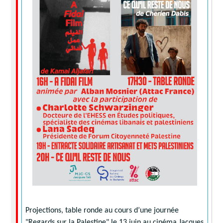
Projections, table ronde au cours d’une journée
"Regards sur la Palestine" le 13 juin au cinéma Jacques