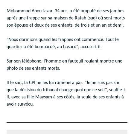
Mohammad Abou Jazar, 34 ans, a été amputé de ses jambes
après une frappe sur sa maison de Rafah (sud) où sont morts
son épouse et deux de ses enfants, de trois et un an et demi.
"Nous dormions quand les frappes ont commencé. Tout le
quartier a été bombardé, au hasard", accuse-t-il.
Sur son téléphone, l’homme en fauteuil roulant montre une
photo de ses enfants morts.
Il le sait, la CPI ne les lui ramènera pas. "Je ne suis pas sûr
que la décision du tribunal change quoi que ce soit", souffle-t-
il, avec sa fille Maysam à ses côtés, la seule de ses enfants à
avoir survécu.