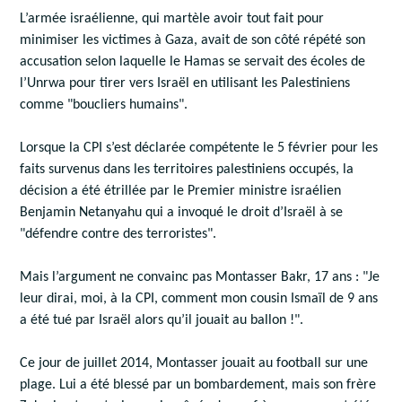
L’armée israélienne, qui martèle avoir tout fait pour
minimiser les victimes à Gaza, avait de son côté répété son
accusation selon laquelle le Hamas se servait des écoles de
l’Unrwa pour tirer vers Israël en utilisant les Palestiniens
comme "boucliers humains".
Lorsque la CPI s’est déclarée compétente le 5 février pour les
faits survenus dans les territoires palestiniens occupés, la
décision a été étrillée par le Premier ministre israélien
Benjamin Netanyahu qui a invoqué le droit d’Israël à se
"défendre contre des terroristes".
Mais l’argument ne convainc pas Montasser Bakr, 17 ans : "Je
leur dirai, moi, à la CPI, comment mon cousin Ismaïl de 9 ans
a été tué par Israël alors qu’il jouait au ballon !".
Ce jour de juillet 2014, Montasser jouait au football sur une
plage. Lui a été blessé par un bombardement, mais son frère