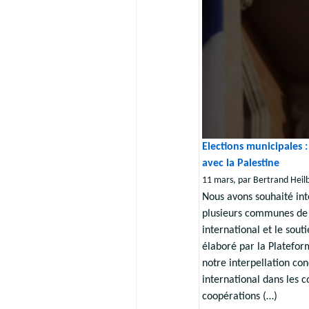
Elections municipales :
avec la Palestine
11 mars, par Bertrand Heil
Nous avons souhaité inte
plusieurs communes de 
international et le sout
élaboré par la Platefor
notre interpellation co
international dans les
coopérations (…)