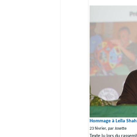
Hommage à Leïla Shah
23 février, par Josette
Texte lu lors du rassem