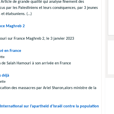
 Article de grande qualité qui analyse finement des
s par les Palestiniens et leurs conséquences, par 3 jeunes
s et étatsuniens. (…)
ance Maghreb 2
ouri sur France Maghreb 2, le 3 janvier 2023
vé en France
ette
on de Salah Hamouri à son arrivée en France
s déjà
ette
ication des massacres par Ariel Sharon,alors ministre de la
nternational sur l’apartheid d’Israël contre la population