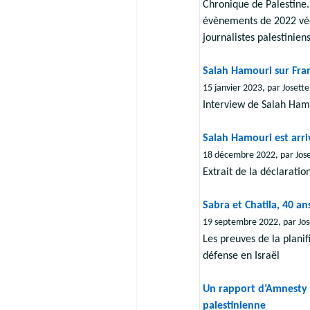
Chronique de Palestine.
évènements de 2022 vécu
journalistes palestinien
Salah Hamouri sur Fr
15 janvier 2023, par Josette
Interview de Salah Ham
Salah Hamouri est arri
18 décembre 2022, par Jos
Extrait de la déclarati
Sabra et Chatila, 40 an
19 septembre 2022, par Jos
Les preuves de la planif
défense en Israël
Un rapport d’Amnesty I
palestinienne