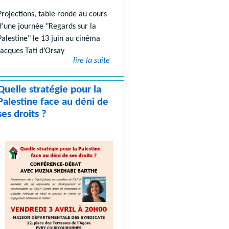
Projections, table ronde au cours
d’une journée "Regards sur la
Palestine" le 13 juin au cinéma
Jacques Tati d’Orsay
lire la suite
Quelle stratégie pour la
Palestine face au déni de
ses droits ?