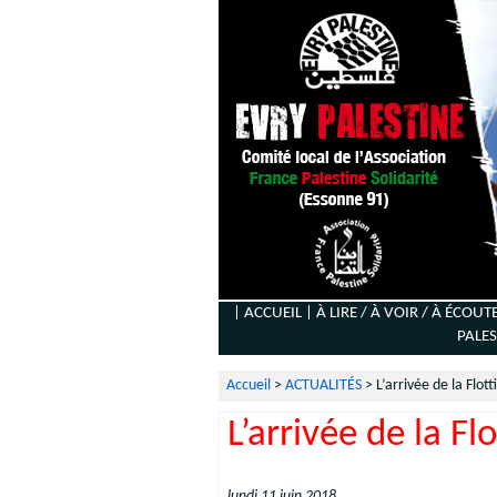
| ACCUEIL |
À LIRE / À VOIR / À ÉCOUT
PALES
Accueil
>
ACTUALITÉS
>
L’arrivée de la Flott
L’arrivée de la Fl
lundi 11 juin 2018