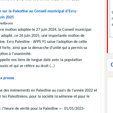
sur la Palestine au Conseil municipal d’Evry-
uin 2025
Heilbronn
e motion adoptée le 27 juin 2024, le Conseil municipal
 adopté, ce 26 juin 2025, une importante motion de
tine. Evry Palestine - AFPS 91 salue l’adoption de cette
 forte, ainsi que la démarche d’unité qui a permis sa
ption à l’unanimité.
appelle nos liens de longue date avec la population
unis et qui se réfère au droit (…)
la presse
lyse des évènements en Palestine au cours de l’année 2022 et
r les Palestiniens, pour la société israélienne et pour le
: l’heure de vérité pour la Palestine »– 01/01/2023-