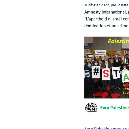
10 février 2022, par Josette
Amnesty International, 
"L’apartheid d’Israël co
domination et un crime 
Evry Palestine vous s