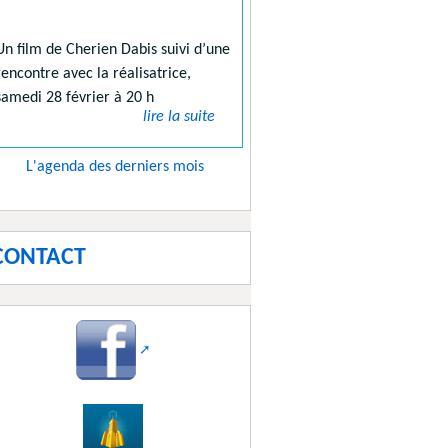
Un film de Cherien Dabis suivi d’une
rencontre avec la réalisatrice,
samedi 28 février à 20 h
lire la suite
L'agenda des derniers mois
CONTACT