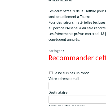
Les deux bateaux de la Flottille pour
sont actuellement à Tournai.
Pour des raisons matérielles (écluses
au port de l’Arsenal a dû être report
Les évènements prévus mercredi 13 jui
conséquent annulés.
partager :
Recommander cett
Je ne suis pas un robot
Votre adresse email
Destinataire