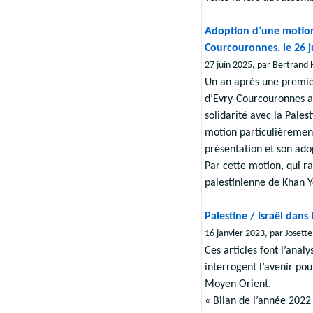
Adoption d’une motion 
Courcouronnes, le 26 j
27 juin 2025, par Bertrand 
Un an après une premièr
d’Evry-Courcouronnes a
solidarité avec la Pales
motion particulièrement
présentation et son ado
Par cette motion, qui r
palestinienne de Khan Yo
Palestine / Israël dans 
16 janvier 2023, par Josette
Ces articles font l’ana
interrogent l’avenir pou
Moyen Orient.
« Bilan de l’année 2022 