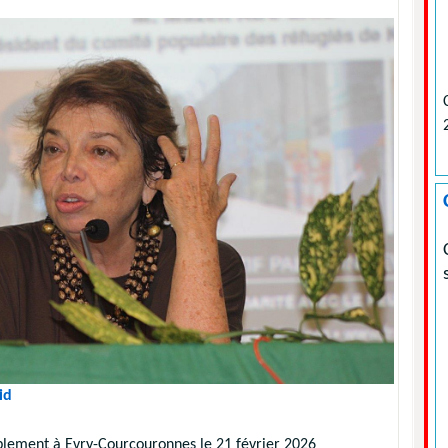
id
blement à Evry-Courcouronnes le 21 février 2026