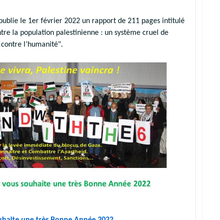
publie le 1er février 2022 un rapport de 211 pages intitulé
ntre la population palestinienne : un système cruel de
contre l’humanité".
ouhaite une très Bonne Année 2022.