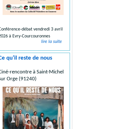
Conférence-débat vendredi 3 avril
2026 à Evry-Courcouronnes
lire la suite
Ce qu’il reste de nous
Ciné-rencontre à Saint-Michel
sur Orge (91240)