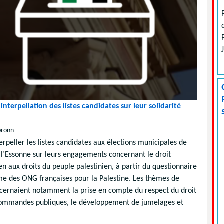
 interpellation des listes candidates sur leur solidarité
bronn
rpeller les listes candidates aux élections municipales de
l’Essonne sur leurs engagements concernant le droit
ien aux droits du peuple palestinien, à partir du questionnaire
me des ONG françaises pour la Palestine. Les thèmes de
ncernaient notamment la prise en compte du respect du droit
 commandes publiques, le développement de jumelages et