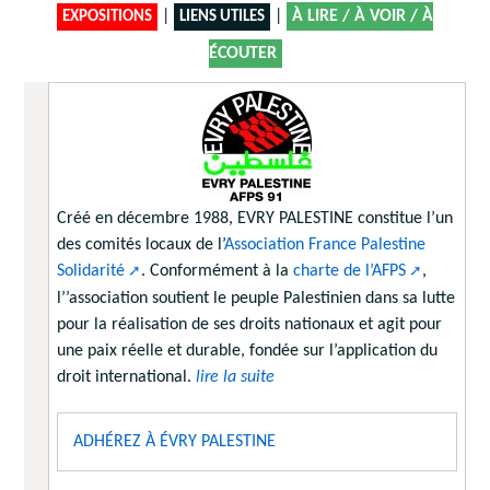
|
|
À LIRE / À VOIR / À
EXPOSITIONS
LIENS UTILES
ÉCOUTER
Créé en décembre 1988, EVRY PALESTINE constitue l’un
des comités locaux de l’
Association France Palestine
Solidarité
. Conformément à la
charte de l’AFPS
,
l’’association soutient le peuple Palestinien dans sa lutte
pour la réalisation de ses droits nationaux et agit pour
une paix réelle et durable, fondée sur l’application du
droit international.
lire la suite
ADHÉREZ À ÉVRY PALESTINE