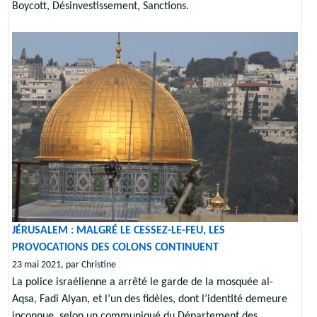
Boycott, Désinvestissement, Sanctions.
JÉRUSALEM : MALGRÉ LE CESSEZ-LE-FEU, LES
PROVOCATIONS DES COLONS CONTINUENT
23 mai 2021, par Christine
La police israélienne a arrêté le garde de la mosquée al-
Aqsa, Fadi Alyan, et l’un des fidèles, dont l’identité demeure
inconnue, selon un communiqué du Département des