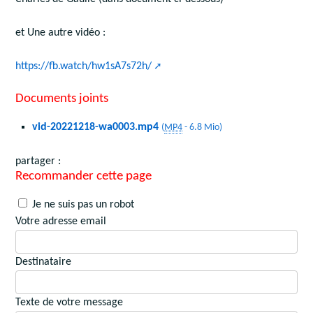
et Une autre vidéo :
https://fb.watch/hw1sA7s72h/
Documents joints
vid-20221218-wa0003.mp4
(
MP4
-
6.8 Mio
)
partager :
Recommander cette page
Je ne suis pas un robot
Votre adresse email
Destinataire
Texte de votre message