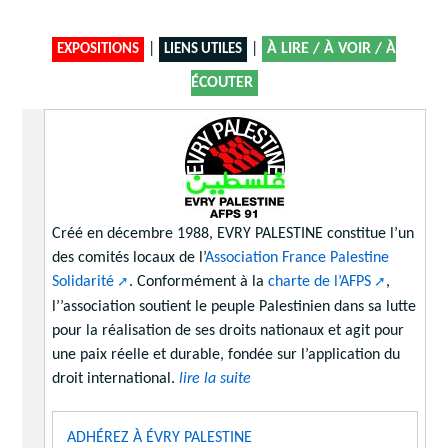
|
|
À LIRE / À VOIR / À
EXPOSITIONS
LIENS UTILES
ÉCOUTER
Créé en décembre 1988, EVRY PALESTINE constitue l’un
des comités locaux de l’
Association France Palestine
Solidarité
. Conformément à la
charte de l’AFPS
,
l’’association soutient le peuple Palestinien dans sa lutte
pour la réalisation de ses droits nationaux et agit pour
une paix réelle et durable, fondée sur l’application du
droit international.
lire la suite
ADHÉREZ À ÉVRY PALESTINE