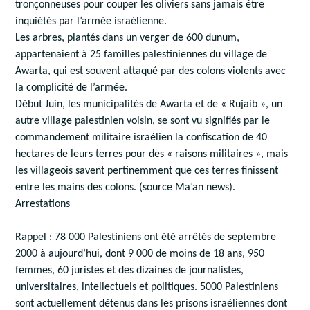
tronçonneuses pour couper les oliviers sans jamais être
inquiétés par l’armée israélienne.
Les arbres, plantés dans un verger de 600 dunum,
appartenaient à 25 familles palestiniennes du village de
Awarta, qui est souvent attaqué par des colons violents avec
la complicité de l’armée.
Début Juin, les municipalités de Awarta et de « Rujaib », un
autre village palestinien voisin, se sont vu signifiés par le
commandement militaire israélien la confiscation de 40
hectares de leurs terres pour des « raisons militaires », mais
les villageois savent pertinemment que ces terres finissent
entre les mains des colons. (source Ma’an news).
Arrestations
Rappel : 78 000 Palestiniens ont été arrêtés de septembre
2000 à aujourd’hui, dont 9 000 de moins de 18 ans, 950
femmes, 60 juristes et des dizaines de journalistes,
universitaires, intellectuels et politiques. 5000 Palestiniens
sont actuellement détenus dans les prisons israéliennes dont