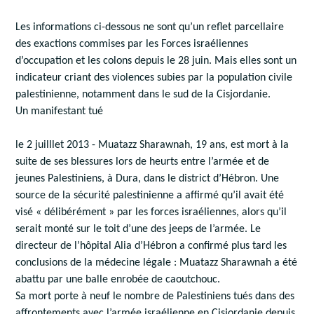
Les informations ci-dessous ne sont qu’un reflet parcellaire
des exactions commises par les Forces israéliennes
d’occupation et les colons depuis le 28 juin. Mais elles sont un
indicateur criant des violences subies par la population civile
palestinienne, notamment dans le sud de la Cisjordanie.
Un manifestant tué
le 2 juilllet 2013 - Muatazz Sharawnah, 19 ans, est mort à la
suite de ses blessures lors de heurts entre l’armée et de
jeunes Palestiniens, à Dura, dans le district d’Hébron. Une
source de la sécurité palestinienne a affirmé qu’il avait été
visé « délibérément » par les forces israéliennes, alors qu’il
serait monté sur le toit d’une des jeeps de l’armée. Le
directeur de l’hôpital Alia d’Hébron a confirmé plus tard les
conclusions de la médecine légale : Muatazz Sharawnah a été
abattu par une balle enrobée de caoutchouc.
Sa mort porte à neuf le nombre de Palestiniens tués dans des
affrontements avec l’armée israélienne en Cisjordanie depuis