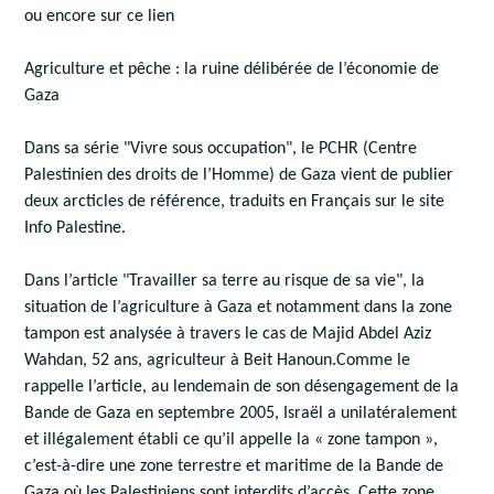
ou encore sur ce lien
Agriculture et pêche : la ruine délibérée de l’économie de
Gaza
Dans sa série "Vivre sous occupation", le PCHR (Centre
Palestinien des droits de l’Homme) de Gaza vient de publier
deux arcticles de référence, traduits en Français sur le site
Info Palestine.
Dans l’article "Travailler sa terre au risque de sa vie", la
situation de l’agriculture à Gaza et notamment dans la zone
tampon est analysée à travers le cas de Majid Abdel Aziz
Wahdan, 52 ans, agriculteur à Beit Hanoun.Comme le
rappelle l’article, au lendemain de son désengagement de la
Bande de Gaza en septembre 2005, Israël a unilatéralement
et illégalement établi ce qu’il appelle la « zone tampon »,
c’est-à-dire une zone terrestre et maritime de la Bande de
Gaza où les Palestiniens sont interdits d’accès. Cette zone