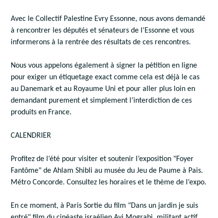
Avec le Collectif Palestine Evry Essonne, nous avons demandé
à rencontrer les députés et sénateurs de l’Essonne et vous
informerons à la rentrée des résultats de ces rencontres.
Nous vous appelons également à signer la pétition en ligne
pour exiger un étiquetage exact comme cela est déjà le cas
au Danemark et au Royaume Uni et pour aller plus loin en
demandant purement et simplement l’interdiction de ces
produits en France.
CALENDRIER
Profitez de l’été pour visiter et soutenir l’exposition "Foyer
Fantôme" de Ahlam Shibli au musée du Jeu de Paume à Pais.
Métro Concorde. Consultez les horaires et le thème de l’expo.
En ce moment, à Paris Sortie du film "Dans un jardin je suis
entré" film du cinéaste israélien Avi Mograbi, militant actif