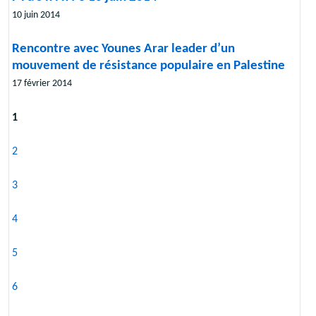
10 juin 2014
Rencontre avec Younes Arar leader d’un
mouvement de résistance populaire en Palestine
17 février 2014
1
2
3
4
5
6