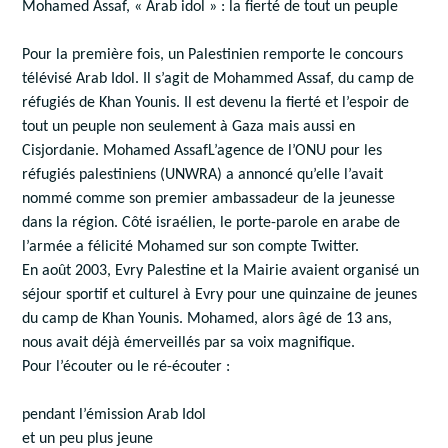
Mohamed Assaf, « Arab idol » : la fierté de tout un peuple
Pour la première fois, un Palestinien remporte le concours
télévisé Arab Idol. Il s’agit de Mohammed Assaf, du camp de
réfugiés de Khan Younis. Il est devenu la fierté et l’espoir de
tout un peuple non seulement à Gaza mais aussi en
Cisjordanie. Mohamed AssafL’agence de l’ONU pour les
réfugiés palestiniens (UNWRA) a annoncé qu’elle l’avait
nommé comme son premier ambassadeur de la jeunesse
dans la région. Côté israélien, le porte-parole en arabe de
l’armée a félicité Mohamed sur son compte Twitter.
En août 2003, Evry Palestine et la Mairie avaient organisé un
séjour sportif et culturel à Evry pour une quinzaine de jeunes
du camp de Khan Younis. Mohamed, alors âgé de 13 ans,
nous avait déjà émerveillés par sa voix magnifique.
Pour l’écouter ou le ré-écouter :
pendant l’émission Arab Idol
et un peu plus jeune