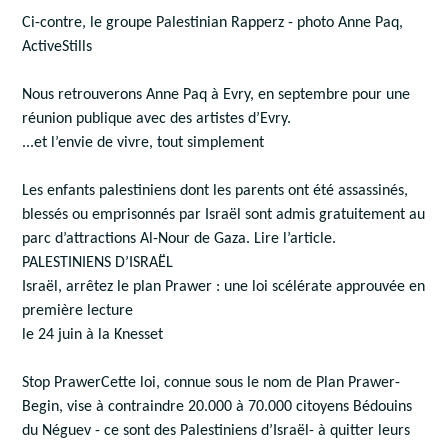
Ci-contre, le groupe Palestinian Rapperz - photo Anne Paq,
ActiveStills
Nous retrouverons Anne Paq à Evry, en septembre pour une
réunion publique avec des artistes d’Evry.
...et l’envie de vivre, tout simplement
Les enfants palestiniens dont les parents ont été assassinés,
blessés ou emprisonnés par Israël sont admis gratuitement au
parc d’attractions Al-Nour de Gaza. Lire l’article.
PALESTINIENS D’ISRAËL
Israël, arrêtez le plan Prawer : une loi scélérate approuvée en
première lecture
le 24 juin à la Knesset
Stop PrawerCette loi, connue sous le nom de Plan Prawer-​​
Begin, vise à contraindre 20.000 à 70.000 citoyens Bédouins
du Néguev - ce sont des Palestiniens d’Israël- à quitter leurs