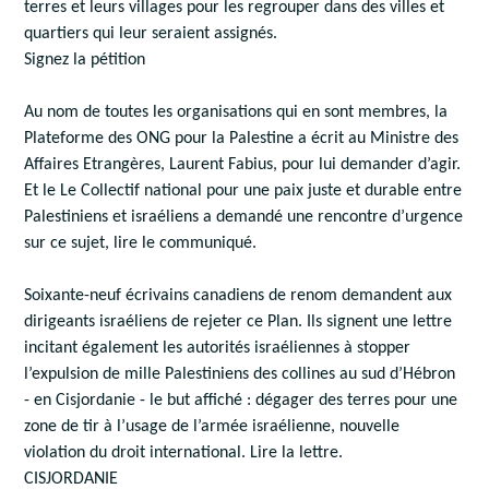
terres et leurs vil­lages pour les regrouper dans des villes et
quar­tiers qui leur seraient assignés.
Signez la pétition
Au nom de toutes les organisations qui en sont membres, la
Plateforme des ONG pour la Palestine a écrit au Ministre des
Affaires Etrangères, Laurent Fabius, pour lui demander d’agir.
Et le Le Collectif national pour une paix juste et durable entre
Palestiniens et israéliens a demandé une rencontre d’urgence
sur ce sujet, lire le communiqué.
Soixante-neuf écrivains canadiens de renom demandent aux
dirigeants israéliens de rejeter ce Plan. Ils signent une lettre
incitant également les autorités israéliennes à stopper
l’expulsion de mille Palestiniens des collines au sud d’Hébron
- en Cisjordanie - le but affiché : dégager des terres pour une
zone de tir à l’usage de l’armée israélienne, nouvelle
violation du droit international. Lire la lettre.
CISJORDANIE