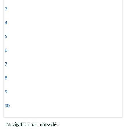
3
4
5
6
7
8
9
10
Navigation par mots-clé :