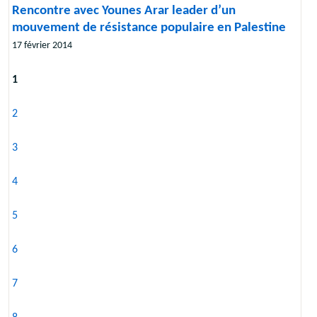
Rencontre avec Younes Arar leader d’un
mouvement de résistance populaire en Palestine
17 février 2014
1
2
3
4
5
6
7