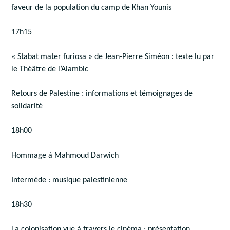
faveur de la population du camp de Khan Younis
17h15
« Stabat mater furiosa » de Jean-Pierre Siméon : texte lu par
le Théâtre de l’Alambic
Retours de Palestine : informations et témoignages de
solidarité
18h00
Hommage à Mahmoud Darwich
Intermède : musique palestinienne
18h30
La colonisation vue à travers le cinéma : présentation